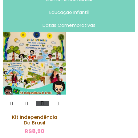
Educação Infantil
Datas Comemorativas
Kit Independência
Do Brasil
R$
8,90