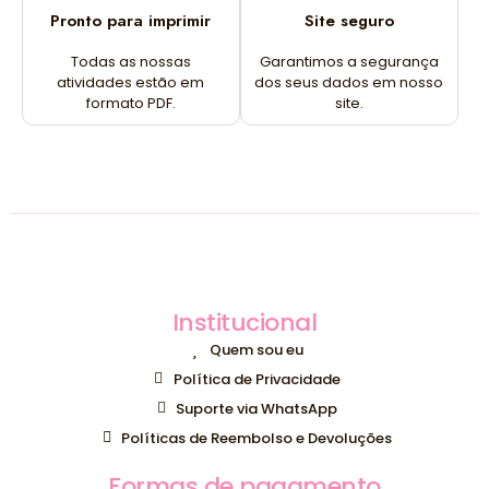
Pronto para imprimir
Site seguro
Todas as nossas
Garantimos a segurança
atividades estão em
dos seus dados em nosso
formato PDF.
site.
Institucional
Quem sou eu
Política de Privacidade
Suporte via WhatsApp
Políticas de Reembolso e Devoluções
Formas de pagamento