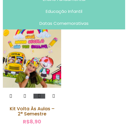
Educação Infantil
Datas Comemorativas
Kit Volta Às Aulas –
2° Semestre
R$
8,90