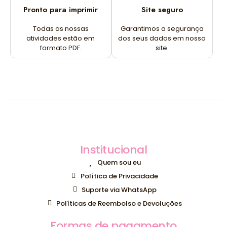
Pronto para imprimir
Site seguro
Todas as nossas
Garantimos a segurança
atividades estão em
dos seus dados em nosso
formato PDF.
site.
Institucional
Quem sou eu
Política de Privacidade
Suporte via WhatsApp
Políticas de Reembolso e Devoluções
Formas de pagamento