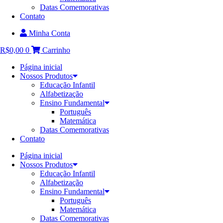
Datas Comemorativas
Contato
Minha Conta
R$
0,00
0
Carrinho
Página inicial
Nossos Produtos
Educação Infantil
Alfabetização
Ensino Fundamental
Português
Matemática
Datas Comemorativas
Contato
Página inicial
Nossos Produtos
Educação Infantil
Alfabetização
Ensino Fundamental
Português
Matemática
Datas Comemorativas