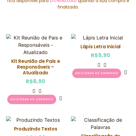
fica disponível para
DOWNLOAD
quando a sua compra é
finalizada.
Lápis Letra Inicial
R$
5,90
Kit Reunião de Pais e
Responsáveis –
Atualizado
ADICIONAR AO CARRINHO
R$
8,90
ADICIONAR AO CARRINHO
Produzindo Textos