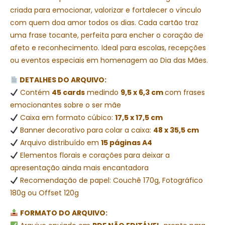
criada para emocionar, valorizar e fortalecer o vínculo
com quem doa amor todos os dias. Cada cartão traz
uma frase tocante, perfeita para encher o coração de
afeto e reconhecimento. Ideal para escolas, recepções
ou eventos especiais em homenagem ao Dia das Mães.
DETALHES DO ARQUIVO:
Contém
45 cards
medindo
9,5 x 6,3 cm
com frases
emocionantes sobre o ser mãe
Caixa em formato cúbico:
17,5 x 17,5 cm
Banner decorativo para colar a caixa:
48 x 35,5 cm
Arquivo distribuído em
15 páginas A4
Elementos florais e corações para deixar a
apresentação ainda mais encantadora
Recomendação de papel: Couchê 170g, Fotográfico
180g ou Offset 120g
FORMATO DO ARQUIVO: