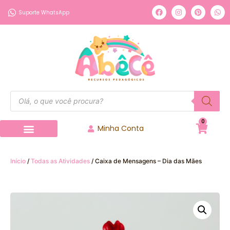
Suporte WhatsApp
0
Minha Conta
Início
/
Todas as Atividades
/ Caixa de Mensagens – Dia das Mães