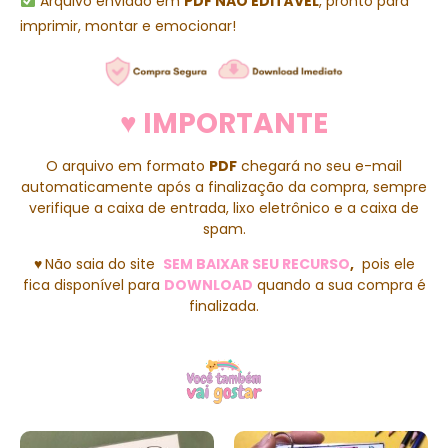
Arquivo enviado em
PDF NÃO EDITÁVEL
, pronto para
imprimir, montar e emocionar!
♥ IMPORTANTE
O arquivo em formato
PDF
chegará no seu e-mail
automaticamente após a finalização da compra, sempre
verifique a caixa de entrada, lixo eletrônico e a caixa de
spam.
♥
Não saia do site
SEM BAIXAR SEU RECURSO
,
pois ele
fica disponível para
DOWNLOAD
quando a sua compra é
finalizada.