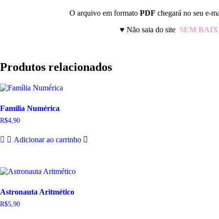
O arquivo em formato
PDF
chegará no seu e-mai
♥
Não saia do site
SEM BAI
Produtos relacionados
Família Numérica
R$
4,90
Adicionar ao carrinho
Astronauta Aritmético
R$
5,90