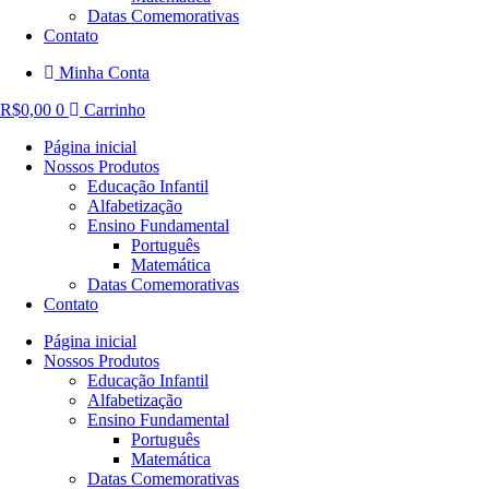
Datas Comemorativas
Contato
Minha Conta
R$
0,00
0
Carrinho
Página inicial
Nossos Produtos
Educação Infantil
Alfabetização
Ensino Fundamental
Português
Matemática
Datas Comemorativas
Contato
Página inicial
Nossos Produtos
Educação Infantil
Alfabetização
Ensino Fundamental
Português
Matemática
Datas Comemorativas