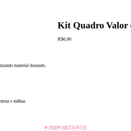
Kit Quadro Valor
R$
6,90
lizando material dourado.
tena e milhar.
♥ IMPORTANTE