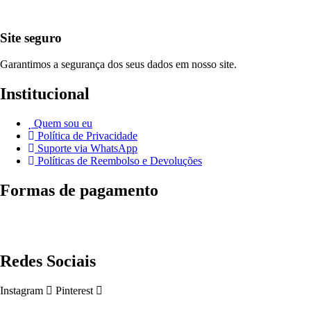
Site seguro
Garantimos a segurança dos seus dados em nosso site.
Institucional
Quem sou eu
Política de Privacidade
Suporte via WhatsApp
Políticas de Reembolso e Devoluções
Formas de pagamento
Redes Sociais
Instagram
Pinterest