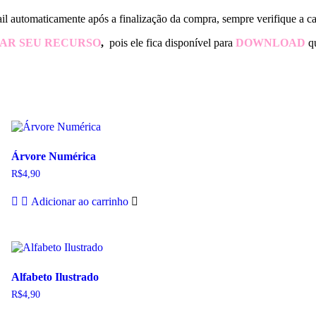
l automaticamente após a finalização da compra, sempre verifique a cai
XAR SEU RECURSO
,
pois ele fica disponível para
DOWNLOAD
q
Árvore Numérica
R$
4,90
Adicionar ao carrinho
Alfabeto Ilustrado
R$
4,90