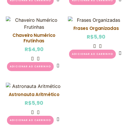
ADICIONAR AO CARRINHO
ADICIONAR AO CARRINHO
Frases Organizadas
Chaveiro Numérico
R$
5,90
Frutinhas
R$
4,90
ADICIONAR AO CARRINHO
ADICIONAR AO CARRINHO
Astronauta Aritmético
R$
5,90
ADICIONAR AO CARRINHO