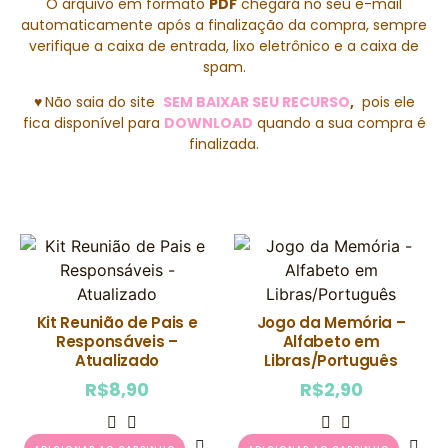
O arquivo em formato
PDF
chegará no seu e-mail
automaticamente após a finalização da compra, sempre
verifique a caixa de entrada, lixo eletrônico e a caixa de
spam.
♥
Não saia do site
SEM BAIXAR SEU RECURSO
,
pois ele
fica disponível para
DOWNLOAD
quando a sua compra é
finalizada.
Kit Reunião de Pais e
Jogo da Memória –
Responsáveis –
Alfabeto em
Atualizado
Libras/Português
R$
8,90
R$
2,90