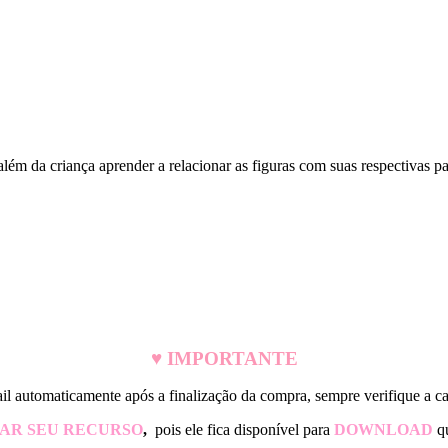
 além da criança aprender a relacionar as figuras com suas respectivas pa
♥ IMPORTANTE
l automaticamente após a finalização da compra, sempre verifique a cai
XAR SEU RECURSO
,
pois ele fica disponível para
DOWNLOAD
q