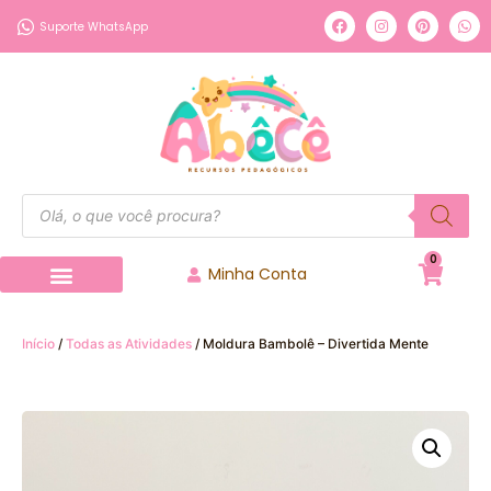
Suporte WhatsApp
0
Minha Conta
Início
/
Todas as Atividades
/ Moldura Bambolê – Divertida Mente