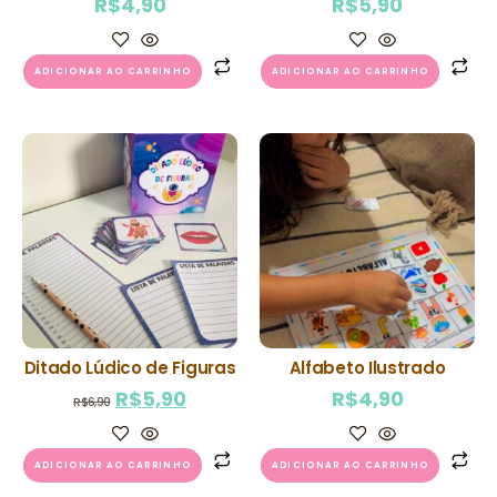
R$
4,90
R$
5,90
ADICIONAR AO CARRINHO
ADICIONAR AO CARRINHO
Ditado Lúdico de Figuras
Alfabeto Ilustrado
R$
5,90
R$
4,90
R$
6,90
ADICIONAR AO CARRINHO
ADICIONAR AO CARRINHO