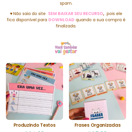
spam.
♥
Não saia do site
SEM BAIXAR SEU RECURSO
,
pois ele
fica disponível para
DOWNLOAD
quando a sua compra é
finalizada.
Produzindo Textos
Frases Organizadas