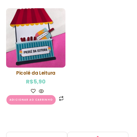
Picolé da Leitura
R$
5,90
ADICIONAR AO CARRINHO