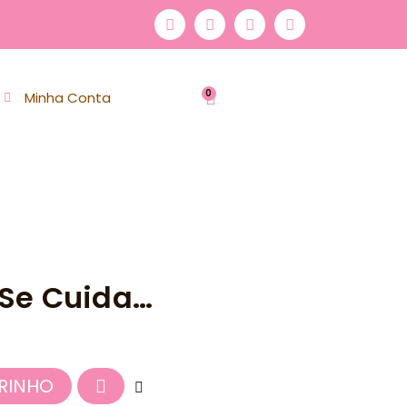
0
Minha Conta
Se Cuida…
RINHO