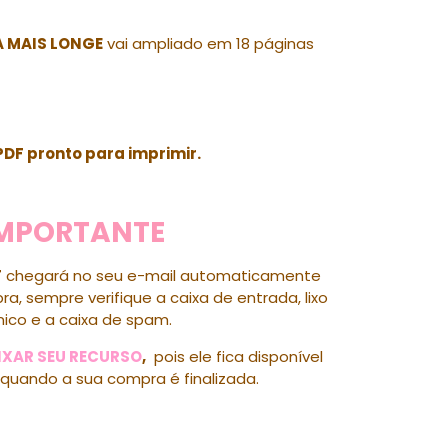
A MAIS LONGE
vai ampliado em 18 páginas
PDF pronto para imprimir.
IMPORTANTE
F
chegará no seu e-mail automaticamente
a, sempre verifique a caixa de entrada, lixo
nico e a caixa de spam.
IXAR SEU RECURSO
,
pois ele fica disponível
quando a sua compra é finalizada.