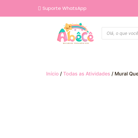
Suporte WhatsApp
Início
/
Todas as Atividades
/ Mural Qu