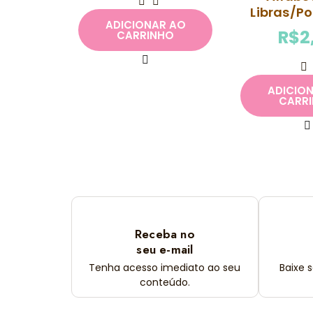
Libras/P
ADICIONAR AO
R$
2
CARRINHO
ADICIO
CARR
Receba no
seu e-mail
Tenha acesso imediato ao seu
Baixe 
conteúdo.