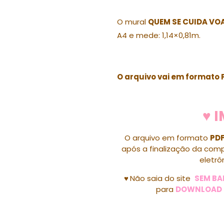
O mural
QUEM SE CUIDA VO
A4 e mede: 1,14×0,81m.
O arquivo vai em formato 
♥ 
O arquivo em formato
PD
após a finalização da compr
eletrô
♥
Não saia do site
SEM BA
para
DOWNLOAD