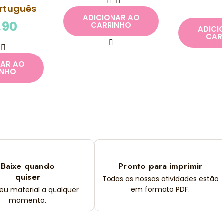
ortuguês
ADICIONAR AO
,90
CARRINHO
ADICI
CAR
NAR AO
INHO
Baixe quando
Pronto para imprimir
quiser
Todas as nossas atividades estão
em formato PDF.
seu material a qualquer
momento.