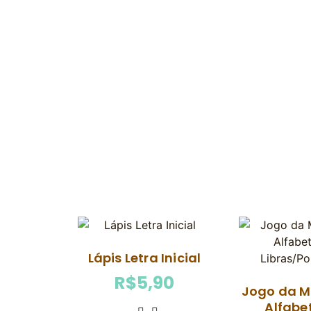
Lápis Letra Inicial
R$
5,90
Jogo da M
Alfabe