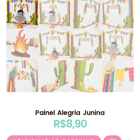
Painel Alegria Junina
R$
8,90