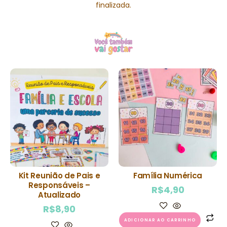
finalizada.
Kit Reunião de Pais e
Família Numérica
Responsáveis –
R$
4,90
Atualizado
R$
8,90
ADICIONAR AO CARRINHO