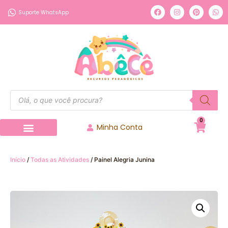
Suporte WhatsApp
0
Minha Conta
Início
/
Todas as Atividades
/ Painel Alegria Junina