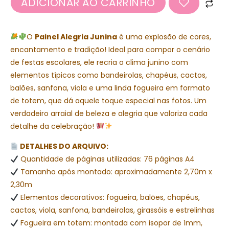
ADICIONAR AO CARRINHO
O
Painel Alegria Junina
é uma explosão de cores,
encantamento e tradição! Ideal para compor o cenário
de festas escolares, ele recria o clima junino com
elementos típicos como bandeirolas, chapéus, cactos,
balões, sanfona, viola e uma linda fogueira em formato
de totem, que dá aquele toque especial nas fotos. Um
verdadeiro arraial de beleza e alegria que valoriza cada
detalhe da celebração!
DETALHES DO ARQUIVO:
Quantidade de páginas utilizadas: 76 páginas A4
Tamanho após montado: aproximadamente 2,70m x
2,30m
Elementos decorativos: fogueira, balões, chapéus,
cactos, viola, sanfona, bandeirolas, girassóis e estrelinhas
Fogueira em totem: montada com isopor de 1mm,