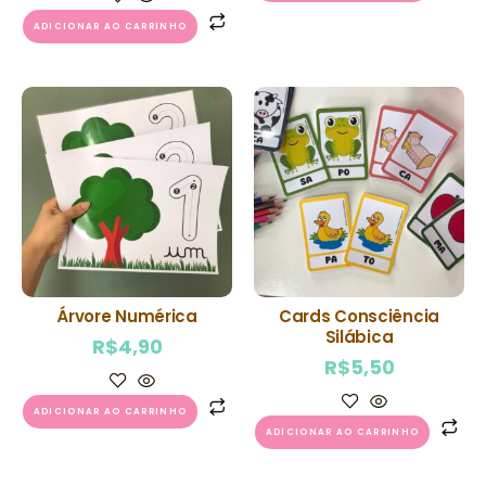
ADICIONAR AO CARRINHO
Árvore Numérica
Cards Consciência
Silábica
R$
4,90
R$
5,50
ADICIONAR AO CARRINHO
ADICIONAR AO CARRINHO