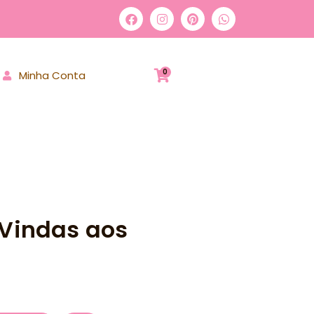
0
Minha Conta
-Vindas aos