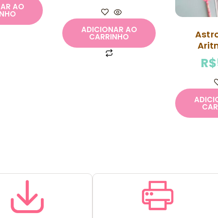
NAR AO
INHO
ADICIONAR AO
Astr
CARRINHO
Arit
R$
ADICI
CAR