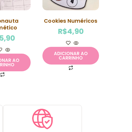
onauta
Cookies Numéricos
mético
R$
4,90
5,90
ADICIONAR AO
CARRINHO
ONAR AO
RINHO