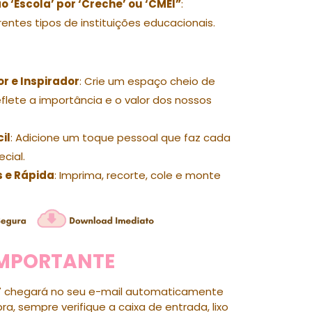
 ‘Escola’ por ‘Creche’ ou ‘CMEI”
:
rentes tipos de instituições educacionais.
r e Inspirador
: Crie um espaço cheio de
flete a importância e o valor dos nossos
il
: Adicione um toque pessoal que faz cada
cial.
 e Rápida
: Imprima, recorte, cole e monte
IMPORTANTE
F
chegará no seu e-mail automaticamente
a, sempre verifique a caixa de entrada, lixo