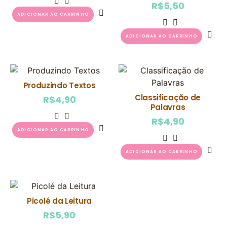
R$
5,50
ADICIONAR AO CARRINHO
ADICIONAR AO CARRINHO
Produzindo Textos
Classificação de
R$
4,90
Palavras
R$
4,90
ADICIONAR AO CARRINHO
ADICIONAR AO CARRINHO
Picolé da Leitura
R$
5,90