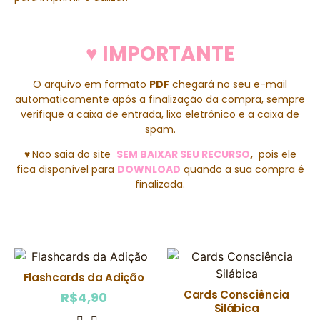
♥ IMPORTANTE
O arquivo em formato
PDF
chegará no seu e-mail
automaticamente após a finalização da compra, sempre
verifique a caixa de entrada, lixo eletrônico e a caixa de
spam.
♥
Não saia do site
SEM BAIXAR SEU RECURSO
,
pois ele
fica disponível para
DOWNLOAD
quando a sua compra é
finalizada.
Flashcards da Adição
Cards Consciência
R$
4,90
Silábica