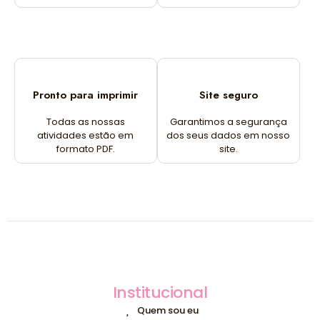
Pronto para imprimir
Site seguro
Todas as nossas
Garantimos a segurança
atividades estão em
dos seus dados em nosso
formato PDF.
site.
Institucional
Quem sou eu