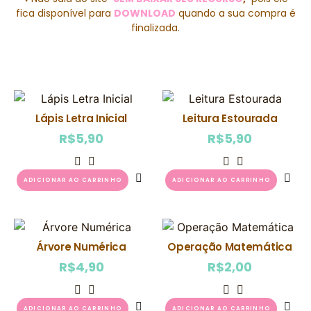
fica disponível para
DOWNLOAD
quando a sua compra é
finalizada.
Lápis Letra Inicial
Leitura Estourada
R$
5,90
R$
5,90
ADICIONAR AO CARRINHO
ADICIONAR AO CARRINHO
Árvore Numérica
Operação Matemática
R$
4,90
R$
2,00
ADICIONAR AO CARRINHO
ADICIONAR AO CARRINHO