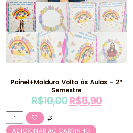
Painel+Moldura Volta às Aulas – 2°
Semestre
R$
10,00
R$
8,90
ADICIONAR AO CARRINHO