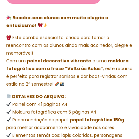
Receba seus alunos com muita alegria e
entusiasmo!
Este combo especial foi criado para tornar o
reencontro com os alunos ainda mais acolhedor, alegre e
memorável!
Com um
painel decorativo vibrante
e uma
moldura
fotográfica com a frase “Volta às Aulas”
, este recurso
é perfeito para registrar sorrisos e dar boas-vindas com
estilo no 2º semestre!
DETALHES DO ARQUIVO:
Painel com 41 páginas A4
Moldura fotográfica com 5 páginas A4
Recomendação de papel:
papel fotográfico 150g
para melhor acabamento e vivacidade nas cores
Elementos temáticos: lápis coloridos, personagens