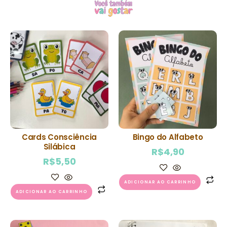
Cards Consciência
Bingo do Alfabeto
Silábica
R$
4,90
R$
5,50
ADICIONAR AO CARRINHO
ADICIONAR AO CARRINHO