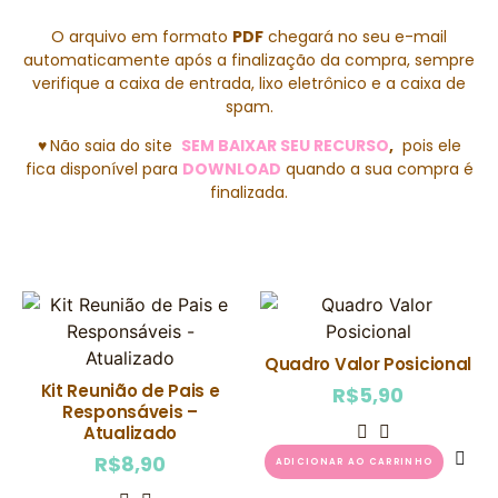
O arquivo em formato
PDF
chegará no seu e-mail
automaticamente após a finalização da compra, sempre
verifique a caixa de entrada, lixo eletrônico e a caixa de
spam.
♥
Não saia do site
SEM BAIXAR SEU RECURSO
,
pois ele
fica disponível para
DOWNLOAD
quando a sua compra é
finalizada.
Quadro Valor Posicional
Kit Reunião de Pais e
R$
5,90
Responsáveis –
Atualizado
R$
8,90
ADICIONAR AO CARRINHO