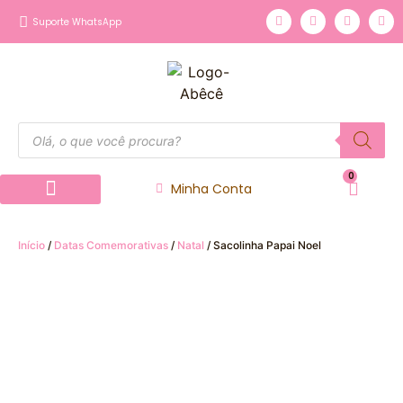
Suporte WhatsApp
0
Minha Conta
Página inicial
Nossos Produtos
Início
/
Datas Comemorativas
/
Natal
/ Sacolinha Papai Noel