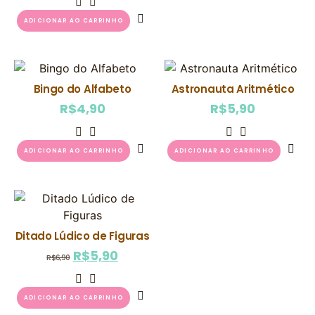
ADICIONAR AO CARRINHO
Bingo do Alfabeto
Astronauta Aritmético
R$
4,90
R$
5,90
ADICIONAR AO CARRINHO
ADICIONAR AO CARRINHO
Ditado Lúdico de Figuras
R$
5,90
R$
6,90
ADICIONAR AO CARRINHO