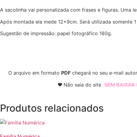
A sacolinha vai personalizada com frases e figuras. Uma le
Após montada ela mede 12x9cm. Será utilizada somente 1 f
Sugestão de impressão: papel fotográfico 180g.
O arquivo em formato
PDF
chegará no seu e-mail autom
♥
Não saia do site
SEM BAIXAR
Produtos relacionados
Família Numérica