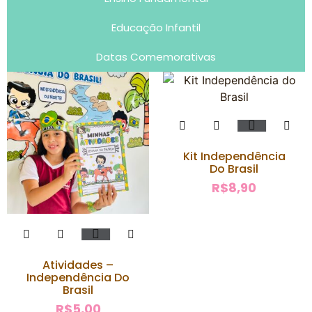
Educação Infantil
Datas Comemorativas
Kit Independência
Do Brasil
R$
8,90
Atividades –
Independência Do
Brasil
R$
5,00