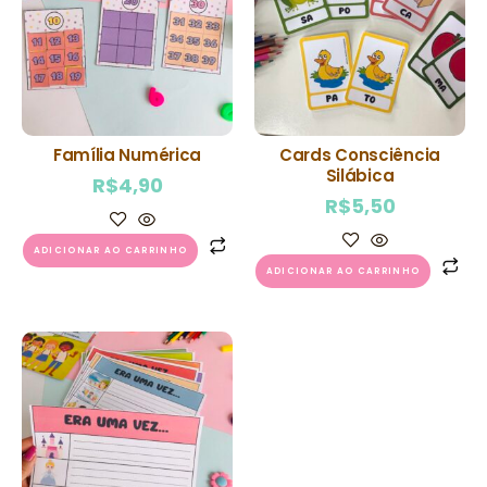
Família Numérica
Cards Consciência
Silábica
R$
4,90
R$
5,50
ADICIONAR AO CARRINHO
ADICIONAR AO CARRINHO