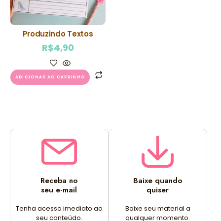
Produzindo Textos
R$
4,90
ADICIONAR AO CARRINHO
Receba no
Baixe quando
seu e-mail
quiser
Tenha acesso imediato ao
Baixe seu material a
seu conteúdo.
qualquer momento.