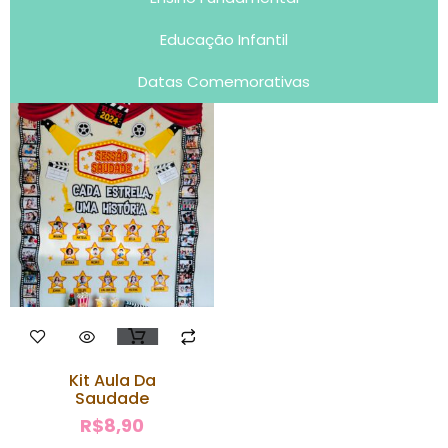
Educação Infantil
Datas Comemorativas
Kit Aula Da
Saudade
R$
8,90