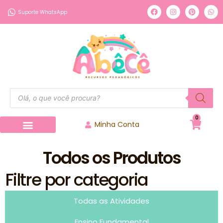
Suporte WhatsApp
0
Minha Conta
Todos os Produtos
Filtre por categoria
Todas as Atividades
Ensino Fundamental