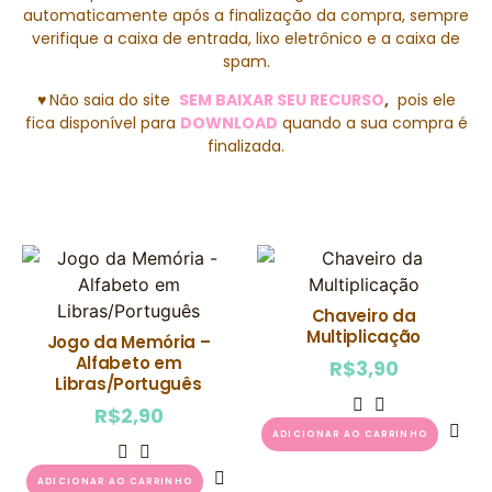
automaticamente após a finalização da compra, sempre
verifique a caixa de entrada, lixo eletrônico e a caixa de
spam.
♥
Não saia do site
SEM BAIXAR SEU RECURSO
,
pois ele
fica disponível para
DOWNLOAD
quando a sua compra é
finalizada.
Chaveiro da
Multiplicação
Jogo da Memória –
Alfabeto em
R$
3,90
Libras/Português
R$
2,90
ADICIONAR AO CARRINHO
ADICIONAR AO CARRINHO