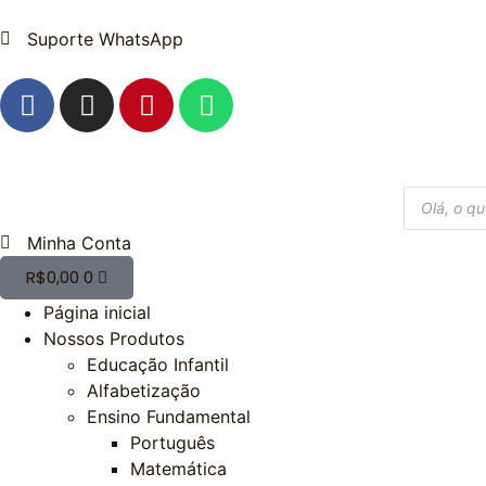
Suporte WhatsApp
Minha Conta
R$
0,00
0
Página inicial
Nossos Produtos
Educação Infantil
Alfabetização
Ensino Fundamental
Português
Matemática