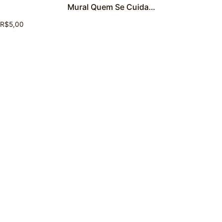
Mural Quem Se Cuida…
R$
5,00