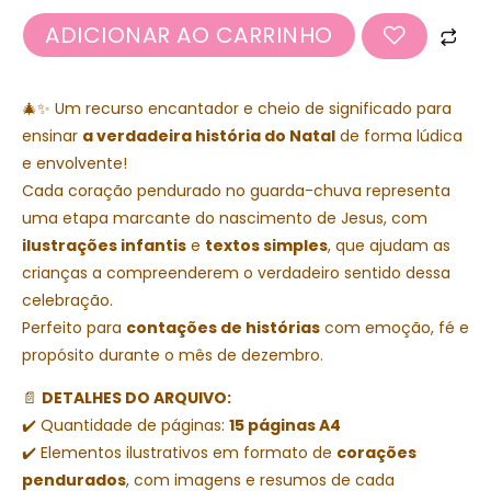
ADICIONAR AO CARRINHO
🎄✨ Um recurso encantador e cheio de significado para
ensinar
a verdadeira história do Natal
de forma lúdica
e envolvente!
Cada coração pendurado no guarda-chuva representa
uma etapa marcante do nascimento de Jesus, com
ilustrações infantis
e
textos simples
, que ajudam as
crianças a compreenderem o verdadeiro sentido dessa
celebração.
Perfeito para
contações de histórias
com emoção, fé e
propósito durante o mês de dezembro.
📄
DETALHES DO ARQUIVO:
✔️ Quantidade de páginas:
15 páginas A4
✔️ Elementos ilustrativos em formato de
corações
pendurados
, com imagens e resumos de cada