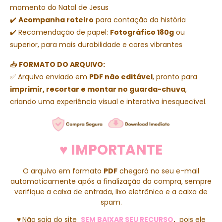
momento do Natal de Jesus
✔️
Acompanha roteiro
para contação da história
✔️ Recomendação de papel:
Fotográfico 180g
ou
superior, para mais durabilidade e cores vibrantes
📥
FORMATO DO ARQUIVO:
✅ Arquivo enviado em
PDF não editável
, pronto para
imprimir, recortar e montar no guarda-chuva
,
criando uma experiência visual e interativa inesquecível.
♥ IMPORTANTE
O arquivo em formato
PDF
chegará no seu e-mail
automaticamente após a finalização da compra, sempre
verifique a caixa de entrada, lixo eletrônico e a caixa de
spam.
♥
Não saia do site
SEM BAIXAR SEU RECURSO
,
pois ele