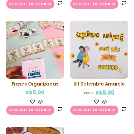
ADICIONAR AO CARRINHO
ADICIONAR AO CARRINHO
Frases Organizadas
Kit Setembro Amarelo
R$
5,90
R$
8,90
R$
10,00
ADICIONAR AO CARRINHO
ADICIONAR AO CARRINHO