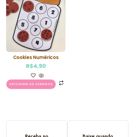
Cookies Numéricos
R$
4,90
ADICIONAR AO CARRINHO
Receba no
Baixe quando