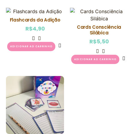
Flashcards da Adição
Cards Consciência
R$
4,90
Silábica
R$
5,50
ADICIONAR AO CARRINHO
ADICIONAR AO CARRINHO