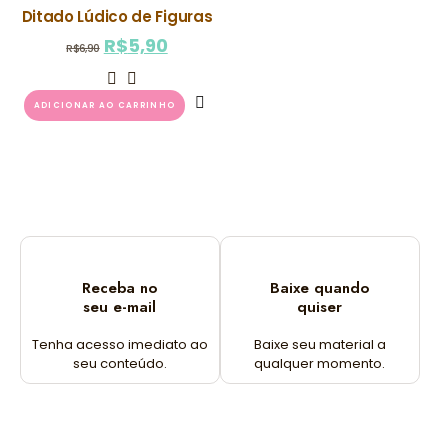
Ditado Lúdico de Figuras
R$
5,90
R$
6,90
ADICIONAR AO CARRINHO
Receba no
Baixe quando
seu e-mail
quiser
Tenha acesso imediato ao
Baixe seu material a
seu conteúdo.
qualquer momento.