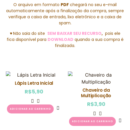
O arquivo em formato
PDF
chegará no seu e-mail
automaticamente após a finalização da compra, sempre
verifique a caixa de entrada, lixo eletrônico e a caixa de
spam.
♥
Não saia do site
SEM BAIXAR SEU RECURSO
,
pois ele
fica disponível para
DOWNLOAD
quando a sua compra é
finalizada.
Lápis Letra Inicial
Chaveiro da
R$
5,90
Multiplicação
R$
3,90
ADICIONAR AO CARRINHO
ADICIONAR AO CARRINHO