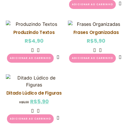
ADICIONAR AO CARRINHO
Produzindo Textos
Frases Organizadas
R$
4,90
R$
5,90
ADICIONAR AO CARRINHO
ADICIONAR AO CARRINHO
Ditado Lúdico de Figuras
R$
5,90
R$
6,90
ADICIONAR AO CARRINHO