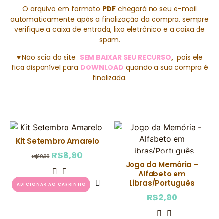
O arquivo em formato
PDF
chegará no seu e-mail
automaticamente após a finalização da compra, sempre
verifique a caixa de entrada, lixo eletrônico e a caixa de
spam.
♥
Não saia do site
SEM BAIXAR SEU RECURSO
,
pois ele
fica disponível para
DOWNLOAD
quando a sua compra é
finalizada.
Kit Setembro Amarelo
R$
8,90
R$
10,00
Jogo da Memória –
Alfabeto em
Libras/Português
ADICIONAR AO CARRINHO
R$
2,90