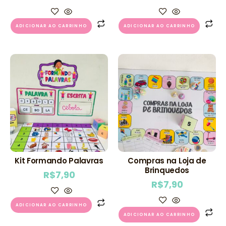
ADICIONAR AO CARRINHO
ADICIONAR AO CARRINHO
Kit Formando Palavras
Compras na Loja de
Brinquedos
R$
7,90
R$
7,90
ADICIONAR AO CARRINHO
ADICIONAR AO CARRINHO