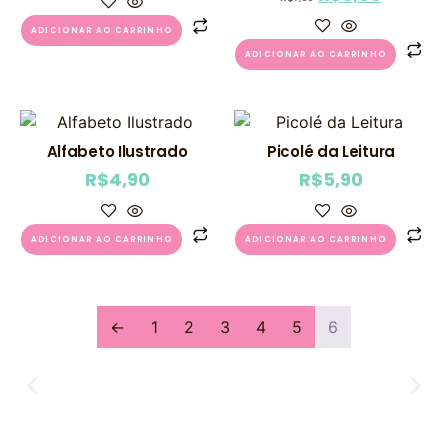
ADICIONAR AO CARRINHO
ADICIONAR AO CARRINHO
Alfabeto Ilustrado
Picolé da Leitura
R$
4,90
R$
5,90
ADICIONAR AO CARRINHO
ADICIONAR AO CARRINHO
←
1
2
3
4
5
6