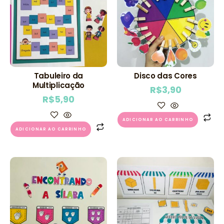
Tabuleiro da
Disco das Cores
Multiplicação
R$
3,90
R$
5,90
ADICIONAR AO CARRINHO
ADICIONAR AO CARRINHO