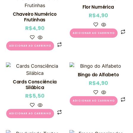
Flor Numérica
Chaveiro Numérico
R$
4,90
Frutinhas
R$
4,90
ADICIONAR AO CARRINHO
ADICIONAR AO CARRINHO
Bingo do Alfabeto
Cards Consciência
R$
4,90
Silábica
R$
5,50
ADICIONAR AO CARRINHO
ADICIONAR AO CARRINHO