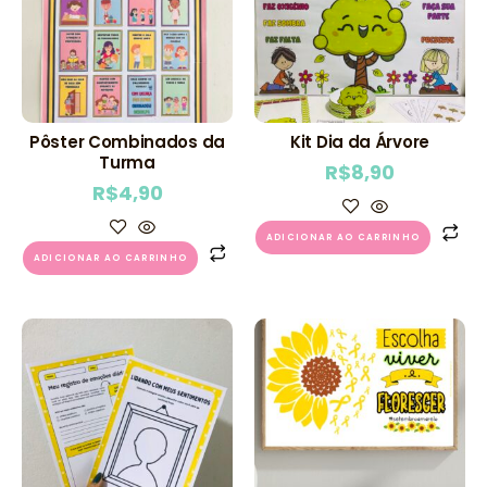
Pôster Combinados da
Kit Dia da Árvore
Turma
R$
8,90
R$
4,90
ADICIONAR AO CARRINHO
ADICIONAR AO CARRINHO