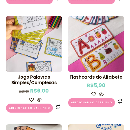
Jogo Palavras
Flashcards do Alfabeto
Simples/Complexas
R$
5,90
R$
6,00
R$
6,90
ADICIONAR AO CARRINHO
ADICIONAR AO CARRINHO