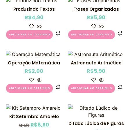
Produzindo Textos
Frases Organizadas
R$
4,90
R$
5,90
ADICIONAR AO CARRINHO
ADICIONAR AO CARRINHO
Operação Matemática
Astronauta Aritmético
R$
2,00
R$
5,90
ADICIONAR AO CARRINHO
ADICIONAR AO CARRINHO
Kit Setembro Amarelo
Ditado Lúdico de Figuras
R$
8,90
R$
10,00