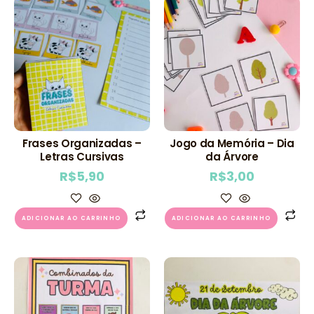
Frases Organizadas –
Jogo da Memória – Dia
Letras Cursivas
da Árvore
R$
5,90
R$
3,00
ADICIONAR AO CARRINHO
ADICIONAR AO CARRINHO