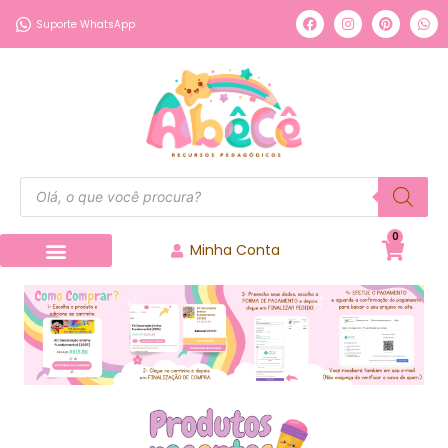
Suporte WhatsApp
0
Minha Conta