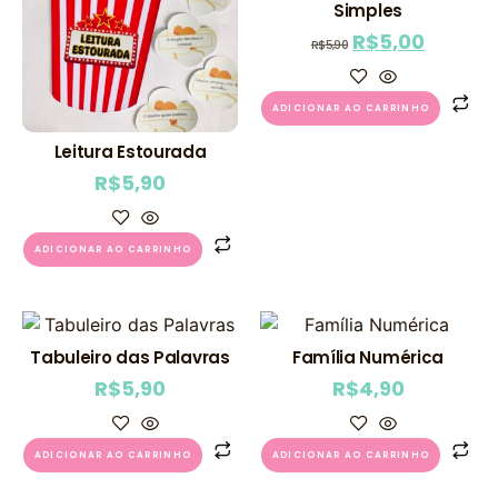
Simples
R$
5,00
R$
5,90
ADICIONAR AO CARRINHO
Leitura Estourada
R$
5,90
ADICIONAR AO CARRINHO
Tabuleiro das Palavras
Família Numérica
R$
5,90
R$
4,90
ADICIONAR AO CARRINHO
ADICIONAR AO CARRINHO