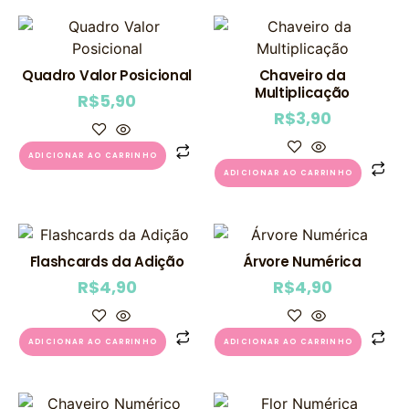
Quadro Valor Posicional
Chaveiro da
Multiplicação
R$
5,90
R$
3,90
ADICIONAR AO CARRINHO
ADICIONAR AO CARRINHO
Flashcards da Adição
Árvore Numérica
R$
4,90
R$
4,90
ADICIONAR AO CARRINHO
ADICIONAR AO CARRINHO