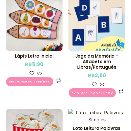
Lápis Letra Inicial
Jogo da Memória –
Alfabeto em
R$
5,90
Libras/Português
R$
2,90
ADICIONAR AO CARRINHO
ADICIONAR AO CARRINHO
Loto Leitura Palavras