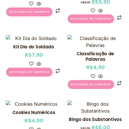
R$
5,90
R$
6,90
ADICIONAR AO CARRINHO
ADICIONAR AO CARRINHO
Kit Dia do Soldado
Classificação de
R$
7,90
Palavras
R$
4,90
ADICIONAR AO CARRINHO
ADICIONAR AO CARRINHO
Cookies Numéricos
Bingo dos Substantivos
R$
4,90
R$
6,00
R$
7,90